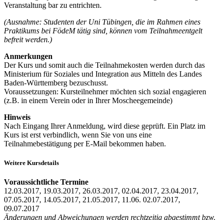
Veranstaltung bar zu entrichten.
(Ausnahme: Studenten der Uni Tübingen, die im Rahmen eines
Praktikums bei FödeM tätig sind, können vom Teilnahmeentgelt
befreit werden.)
Anmerkungen
Der Kurs und somit auch die Teilnahmekosten werden durch das
Ministerium für Soziales und Integration aus Mitteln des Landes
Baden-Württemberg bezuschusst.
Voraussetzungen: Kursteilnehmer möchten sich sozial engagieren
(z.B. in einem Verein oder in Ihrer Moscheegemeinde)
Hinweis
Nach Eingang Ihrer Anmeldung, wird diese geprüft. Ein Platz im
Kurs ist erst verbindlich, wenn Sie von uns eine
Teilnahmebestätigung per E-Mail bekommen haben.
Weitere Kursdetails
Voraussichtliche Termine
12.03.2017, 19.03.2017, 26.03.2017, 02.04.2017, 23.04.2017,
07.05.2017, 14.05.2017, 21.05.2017, 11.06. 02.07.2017,
09.07.2017
Änderungen und Abweichungen werden rechtzeitig abgestimmt bzw.