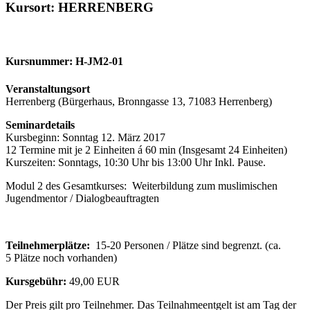
Kursort: HERRENBERG
Kursnummer: H-JM2-01
Veranstaltungsort
Herrenberg (Bürgerhaus, Bronngasse 13, 71083 Herrenberg)
Seminardetails
Kursbeginn: Sonntag 12. März 2017
12 Termine mit je 2 Einheiten á 60 min (Insgesamt 24 Einheiten)
Kurszeiten: Sonntags, 10:30 Uhr bis 13:00 Uhr Inkl. Pause.
Modul 2 des Gesamtkurses: Weiterbildung zum muslimischen
Jugendmentor / Dialogbeauftragten
Teilnehmerplätze:
15-20 Personen / Plätze sind begrenzt. (ca.
5 Plätze noch vorhanden)
Kursgebühr:
49,00 EUR
Der Preis gilt pro Teilnehmer. Das Teilnahmeentgelt ist am Tag der