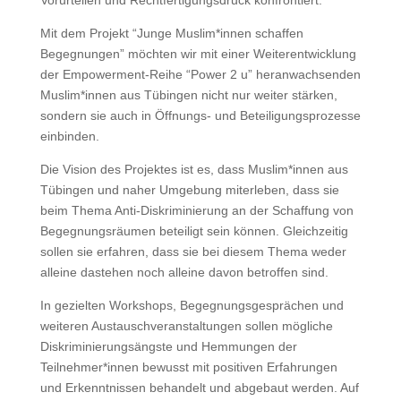
Vorurteilen und Rechtfertigungsdruck konfrontiert.
Mit dem Projekt “Junge Muslim*innen schaffen
Begegnungen” möchten wir mit einer Weiterentwicklung
der Empowerment-Reihe “Power 2 u” heranwachsenden
Muslim*innen aus Tübingen nicht nur weiter stärken,
sondern sie auch in Öffnungs- und Beteiligungsprozesse
einbinden.
Die Vision des Projektes ist es, dass Muslim*innen aus
Tübingen und naher Umgebung miterleben, dass sie
beim Thema Anti-Diskriminierung an der Schaffung von
Begegnungsräumen beteiligt sein können. Gleichzeitig
sollen sie erfahren, dass sie bei diesem Thema weder
alleine dastehen noch alleine davon betroffen sind.
In gezielten Workshops, Begegnungsgesprächen und
weiteren Austauschveranstaltungen sollen mögliche
Diskriminierungsängste und Hemmungen der
Teilnehmer*innen bewusst mit positiven Erfahrungen
und Erkenntnissen behandelt und abgebaut werden. Auf