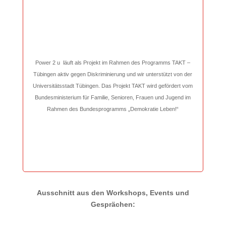
Power 2 u läuft als Projekt im Rahmen des Programms TAKT –
Tübingen aktiv gegen Diskriminierung und wir unterstützt von der
Universitätsstadt Tübingen. Das Projekt TAKT wird gefördert vom
Bundesministerium für Familie, Senioren, Frauen und Jugend im
Rahmen des Bundesprogramms „Demokratie Leben!“
Ausschnitt aus den Workshops, Events und
Gesprächen: